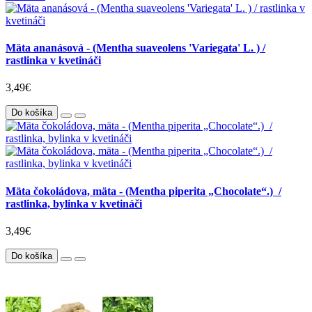
Mäta ananásová - (Mentha suaveolens 'Variegata' L. ) /
rastlinka v kvetináči
3,49€
Do košíka
Mäta čokoládova, mäta - (Mentha piperita „Chocolate“.) /
rastlinka, bylinka v kvetináči
3,49€
Do košíka