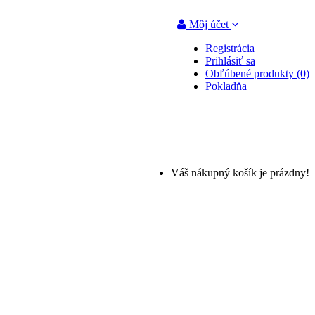
Môj účet
Registrácia
Prihlásiť sa
Obľúbené produkty (0)
Pokladňa
Váš nákupný košík je prázdny!