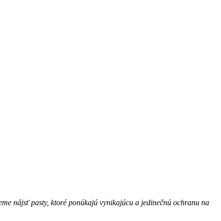
žeme nájsť pasty, ktoré ponúkajú vynikajúcu a jedinečnú ochranu na