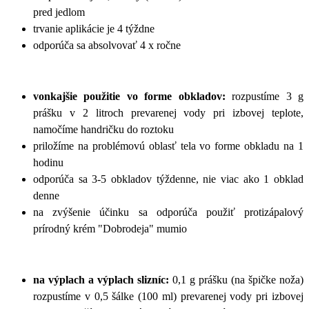
pred jedlom
trvanie aplikácie je 4 týždne
odporúča sa absolvovať 4 x ročne
vonkajšie použitie vo forme obkladov:
rozpustíme 3 g
prášku v 2 litroch prevarenej vody pri izbovej teplote,
namočíme handričku do roztoku
priložíme na problémovú oblasť tela vo forme obkladu na 1
hodinu
odporúča sa 3-5 obkladov týždenne, nie viac ako 1 obklad
denne
na zvýšenie účinku sa odporúča použiť protizápalový
prírodný krém "Dobrodeja" mumio
na výplach a výplach slizníc:
0,1 g prášku (na špičke noža)
rozpustíme v 0,5 šálke (100 ml) prevarenej vody pri izbovej