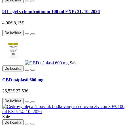
Do košíka
911 - gél s chondroitinom 100 ml EXP: 31. 10. 2026
4,00€
8,15€
Do košíka
Sale
Do košíka
CBD náplasti 600 mg
26,53€
27,53€
Do košíka
Sale
Do košíka