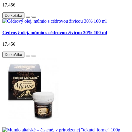
17,45€
Do košíka
Cédrový olej, múmio s cédrovou živicou 30% 100 ml
17,45€
Do košíka