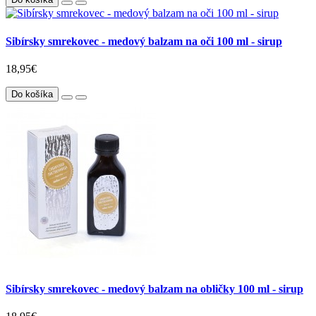
Sibírsky smrekovec - medový balzam na oči 100 ml - sirup
18,95€
Do košíka
Sibírsky smrekovec - medový balzam na obličky 100 ml - sirup