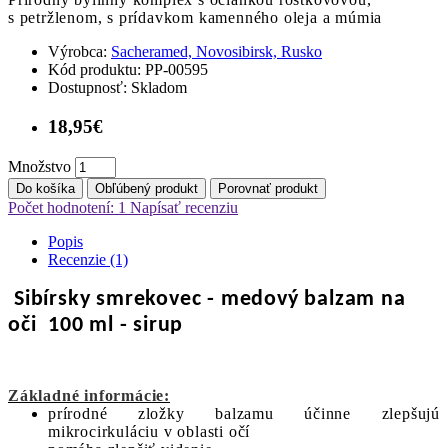
s petržlenom, s prídavkom kamenného oleja a múmia
Výrobca:
Sacheramed, Novosibirsk, Rusko
Kód produktu:
PP-00595
Dostupnosť:
Skladom
18,95€
Množstvo
Do košíka
Obľúbený produkt
Porovnať produkt
Počet hodnotení: 1
Napísať recenziu
Popis
Recenzie (1)
Sibírsky smrekovec - medový balzam na
oči 100 ml - sirup
Základné informácie:
prírodné zložky balzamu účinne zlepšujú
mikrocirkuláciu v oblasti očí