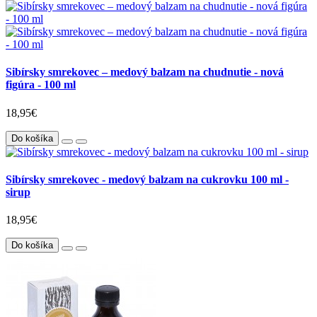
Sibírsky smrekovec – medový balzam na chudnutie - nová
figúra - 100 ml
18,95€
Do košíka
Sibírsky smrekovec - medový balzam na cukrovku 100 ml -
sirup
18,95€
Do košíka