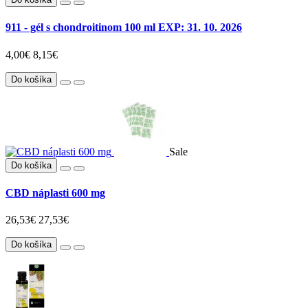
911 - gél s chondroitinom 100 ml EXP: 31. 10. 2026
4,00€
8,15€
Do košíka
Sale
Do košíka
CBD náplasti 600 mg
26,53€
27,53€
Do košíka