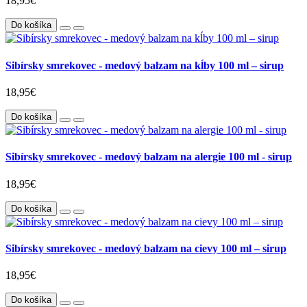
18,95€
Do košíka
Sibírsky smrekovec - medový balzam na kĺby 100 ml – sirup
18,95€
Do košíka
Sibírsky smrekovec - medový balzam na alergie 100 ml - sirup
18,95€
Do košíka
Sibírsky smrekovec - medový balzam na cievy 100 ml – sirup
18,95€
Do košíka