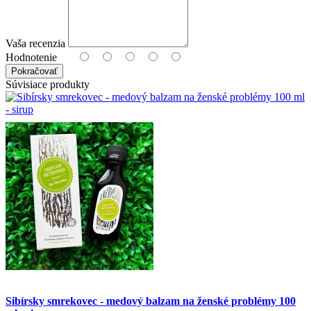
Vaša recenzia
Hodnotenie
Pokračovať
Súvisiace produkty
Sibírsky smrekovec - medový balzam na ženské problémy 100