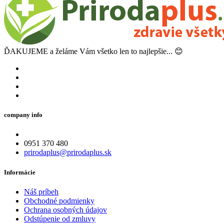
ĎAKUJEME a želáme Vám všetko len to najlepšie... 😊
company info
0951 370 480
prirodaplus@prirodaplus.sk
Informácie
Náš príbeh
Obchodné podmienky
Ochrana osobných údajov
Odstúpenie od zmluvy