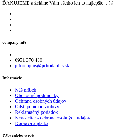
ĎAKUJEME a želáme Vám všetko len to najlepšie... 😊
company info
0951 370 480
prirodaplus@prirodaplus.sk
Informácie
Náš príbeh
Obchodné podmienky
Ochrana osobných údajov
Odstúpenie od zmluvy
Reklamačný poriadok
Newsletter - ochrana osobných údajov
Doprava a platba
Zákaznícky servis