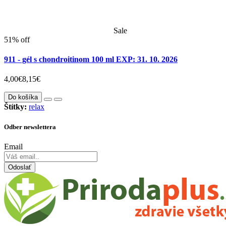
Sale
51% off
911 - gél s chondroitinom 100 ml EXP: 31. 10. 2026
4,00€
8,15€
Do košíka
Štítky:
relax
Odber newslettera
Email
Odoslať