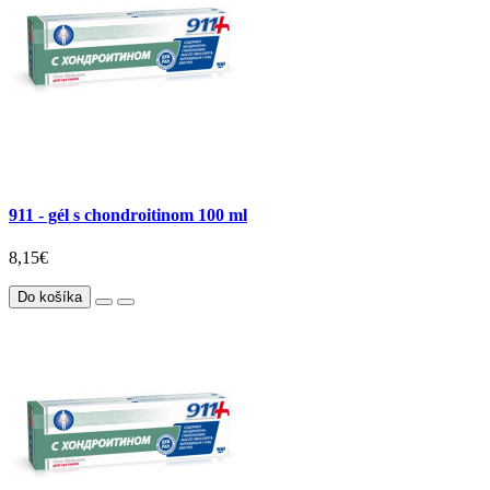
911 - gél s chondroitinom 100 ml
8,15€
Do košíka