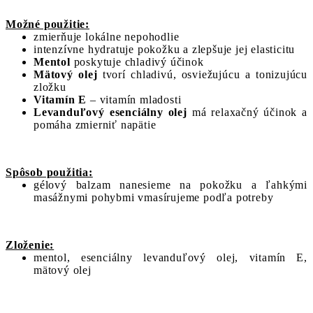
Možné použitie:
zmierňuje lokálne nepohodlie
intenzívne hydratuje pokožku a zlepšuje jej elasticitu
Mentol
poskytuje chladivý účinok
Mätový olej
tvorí chladivú, osviežujúcu a tonizujúcu
zložku
Vitamín E
– vitamín mladosti
Levanduľový esenciálny olej
má relaxačný účinok a
pomáha zmierniť napätie
Spôsob použitia:
gélový balzam nanesieme na pokožku a ľahkými
masážnymi pohybmi vmasírujeme podľa potreby
Zloženie:
mentol, esenciálny levanduľový olej, vitamín E,
mätový olej