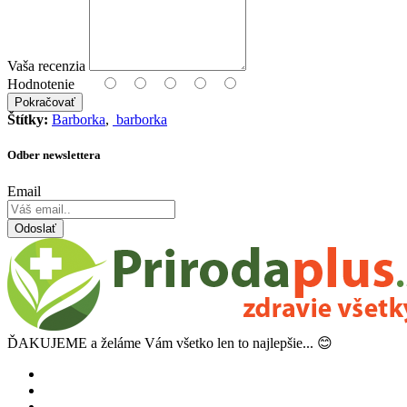
Vaša recenzia
Hodnotenie
Pokračovať
Štítky:
Barborka
,
barborka
Odber newslettera
Email
Odoslať
ĎAKUJEME a želáme Vám všetko len to najlepšie... 😊