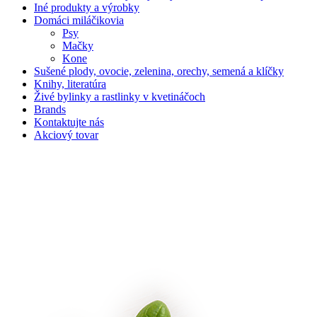
Iné produkty a výrobky
Domáci miláčikovia
Psy
Mačky
Kone
Sušené plody, ovocie, zelenina, orechy, semená a klíčky
Knihy, literatúra
Živé bylinky a rastlinky v kvetináčoch
Brands
Kontaktujte nás
Akciový tovar