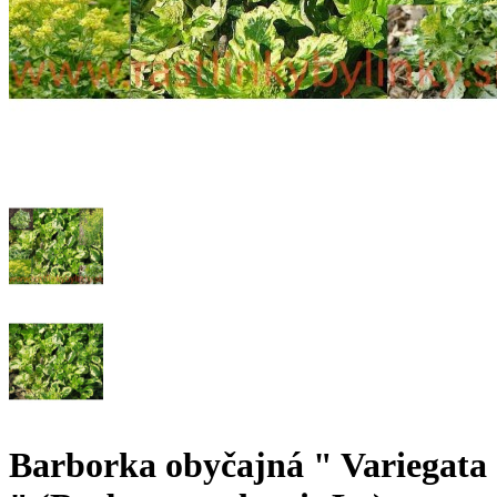
Barborka obyčajná " Variegata