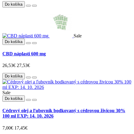
Do košíka
Sale
Do košíka
CBD náplasti 600 mg
26,53€
27,53€
Do košíka
Sale
Do košíka
Cédrový olej a ľubovník bodkovaný s cédrovou živicou 30%
100 ml EXP: 14. 10. 2026
7,00€
17,45€