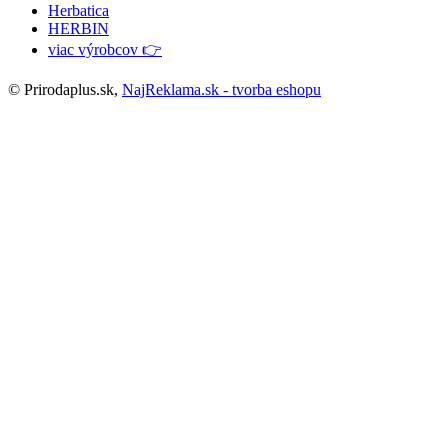
Herbatica
HERBIN
viac výrobcov 👉
© Prirodaplus.sk,
NajReklama.sk - tvorba eshopu