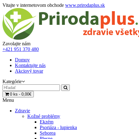
Vitajte v internetovom obchode
www.prirodaplus.sk
Zavolajte nám
+421 951 370 480
Domov
Kontaktujte nás
Akciový tovar
Kategórie
0 ks - 0,00€
Menu
Zdravie
Kožné problémy
Ekzém
Psoriáza - lupienka
Seborea
Plesne