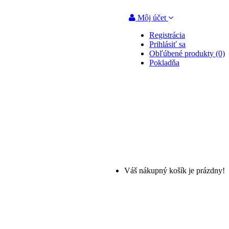
Môj účet
Registrácia
Prihlásiť sa
Obľúbené produkty (0)
Pokladňa
Váš nákupný košík je prázdny!