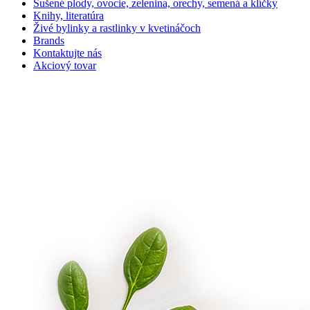
Sušené plody, ovocie, zelenina, orechy, semená a klíčky
Knihy, literatúra
Živé bylinky a rastlinky v kvetináčoch
Brands
Kontaktujte nás
Akciový tovar