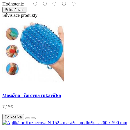
Hodnotenie
Pokračovať
Súvisiace produkty
Masážna - čarovná rukavička
7,15€
Do košíka