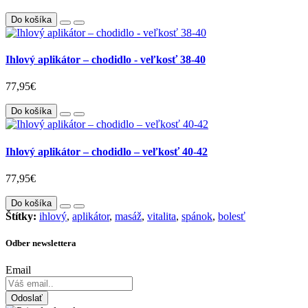
Do košíka
Ihlový aplikátor – chodidlo - veľkosť 38-40
77,95€
Do košíka
Ihlový aplikátor – chodidlo – veľkosť 40-42
77,95€
Do košíka
Štítky:
ihlový
,
aplikátor
,
masáž
,
vitalita
,
spánok
,
bolesť
Odber newslettera
Email
Odoslať