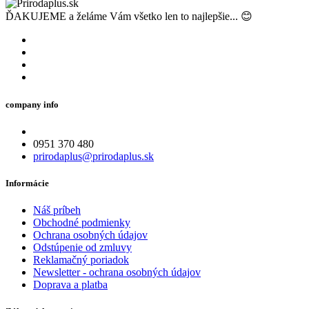
ĎAKUJEME a želáme Vám všetko len to najlepšie... 😊
company info
0951 370 480
prirodaplus@prirodaplus.sk
Informácie
Náš príbeh
Obchodné podmienky
Ochrana osobných údajov
Odstúpenie od zmluvy
Reklamačný poriadok
Newsletter - ochrana osobných údajov
Doprava a platba