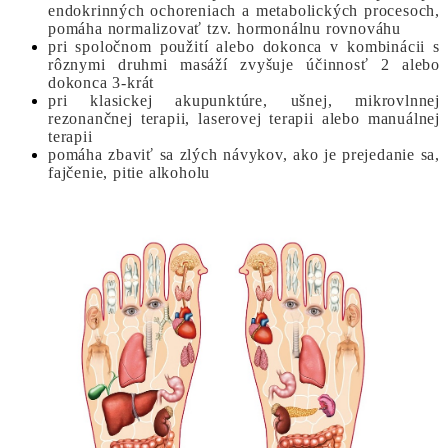
endokrinných ochoreniach a metabolických procesoch,
pomáha normalizovať tzv. hormonálnu rovnováhu
pri spoločnom použití alebo dokonca v kombinácii s
rôznymi druhmi masáží zvyšuje účinnosť 2 alebo
dokonca 3-krát
pri klasickej akupunktúre, ušnej, mikrovlnnej
rezonančnej terapii, laserovej terapii alebo manuálnej
terapii
pomáha zbaviť sa zlých návykov, ako je prejedanie sa,
fajčenie, pitie alkoholu