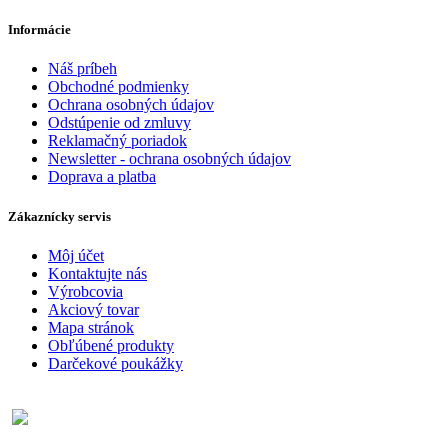
Informácie
Náš príbeh
Obchodné podmienky
Ochrana osobných údajov
Odstúpenie od zmluvy
Reklamačný poriadok
Newsletter - ochrana osobných údajov
Doprava a platba
Zákaznícky servis
Môj účet
Kontaktujte nás
Výrobcovia
Akciový tovar
Mapa stránok
Obľúbené produkty
Darčekové poukážky