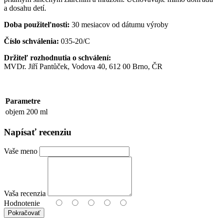
a dosahu detí.
Doba použiteľnosti:
30 mesiacov od dátumu výroby
Číslo schválenia:
035-20/C
Držiteľ rozhodnutia o schválení:
MVDr. Jiří Pantůček, Vodova 40, 612 00 Brno, ČR
Parametre
objem
200 ml
Napísať recenziu
Vaše meno
Vaša recenzia
Hodnotenie
Pokračovať