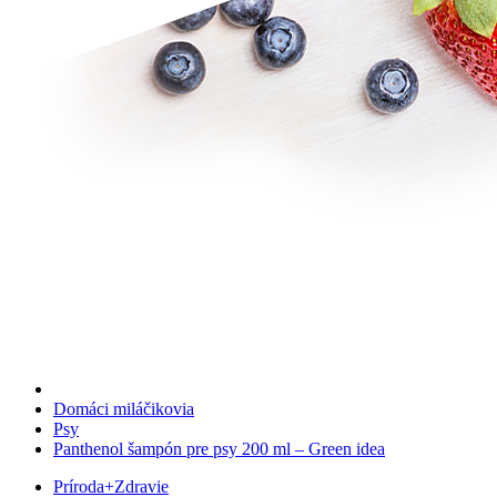
Domáci miláčikovia
Psy
Panthenol šampón pre psy 200 ml – Green idea
Príroda
+
Zdravie