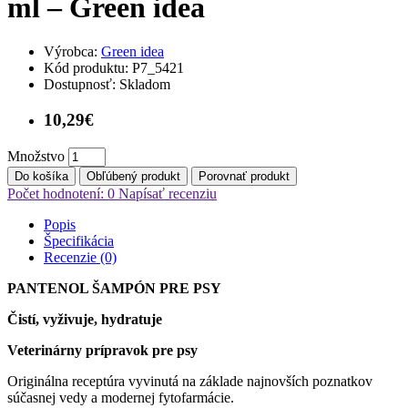
ml – Green idea
Výrobca:
Green idea
Kód produktu:
P7_5421
Dostupnosť:
Skladom
10,29€
Množstvo
Do košíka
Obľúbený produkt
Porovnať produkt
Počet hodnotení: 0
Napísať recenziu
Popis
Špecifikácia
Recenzie (0)
PANTENOL ŠAMPÓN PRE PSY
Čistí, vyživuje, hydratuje
Veterinárny prípravok pre psy
Originálna receptúra vyvinutá na základe najnovších poznatkov
súčasnej vedy a modernej fytofarmácie.