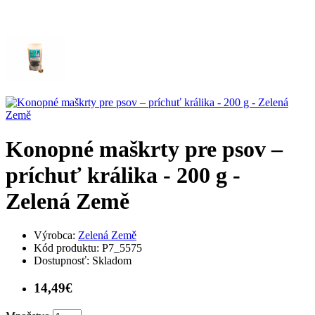
Konopné maškrty pre psov –
príchuť králika - 200 g -
Zelená Země
Výrobca:
Zelená Země
Kód produktu:
P7_5575
Dostupnosť:
Skladom
14,49€