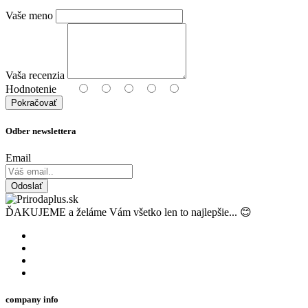
Vaše meno
Vaša recenzia
Hodnotenie
Pokračovať
Odber newslettera
Email
Odoslať
ĎAKUJEME a želáme Vám všetko len to najlepšie... 😊
company info