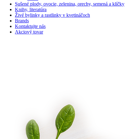
Sušené plody, ovocie, zelenina, orechy, semená a klíčky
Knihy, literatúra
Živé bylinky a rastlinky v kvetináčoch
Brands
Kontaktujte nás
Akciový tovar