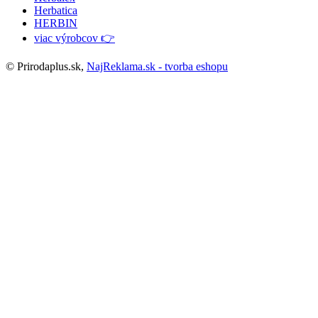
Herbatica
HERBIN
viac výrobcov 👉
© Prirodaplus.sk,
NajReklama.sk - tvorba eshopu