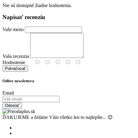
Nie sú dostupné žiadne hodnotenia.
Napísať recenziu
Vaše meno
Vaša recenzia
Hodnotenie
Pokračovať
Odber newslettera
Email
Odoslať
ĎAKUJEME a želáme Vám všetko len to najlepšie... 😊