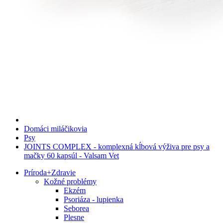
Domáci miláčikovia
Psy
JOINTS COMPLEX - komplexná kĺbová výživa pre psy a
mačky 60 kapsúl - Valsam Vet
Príroda
+
Zdravie
Kožné problémy
Ekzém
Psoriáza - lupienka
Seborea
Plesne