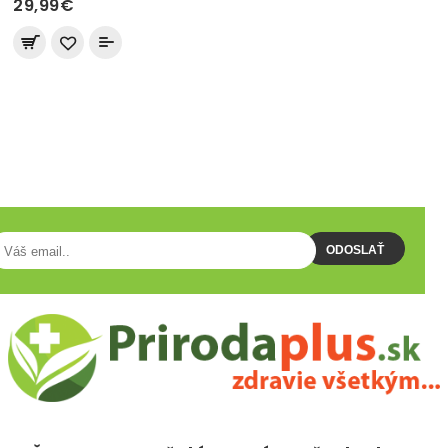
29,99€
ODBER NEWSLETTERA
ODOSLAŤ