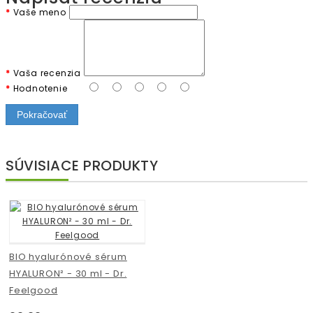
Vaše meno
Vaša recenzia
Hodnotenie
Pokračovať
SÚVISIACE PRODUKTY
BIO hyalurónové sérum
HYALURON² - 30 ml - Dr.
Feelgood