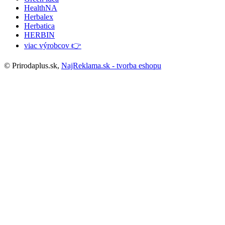
HealthNA
Herbalex
Herbatica
HERBIN
viac výrobcov 👉
© Prirodaplus.sk,
NajReklama.sk - tvorba eshopu