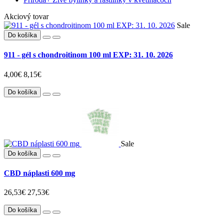
Akciový tovar
Sale
Do košíka
911 - gél s chondroitinom 100 ml EXP: 31. 10. 2026
4,00€
8,15€
Do košíka
Sale
Do košíka
CBD náplasti 600 mg
26,53€
27,53€
Do košíka