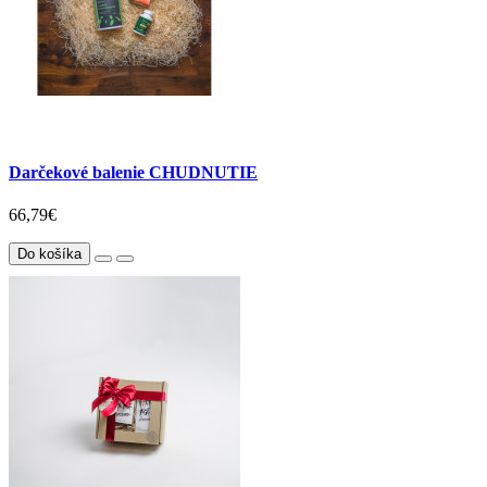
Darčekové balenie CHUDNUTIE
66,79€
Do košíka