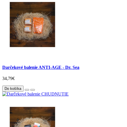
Darčekové balenie ANTI-AGE - Dr. Sea
34,79€
Do košíka