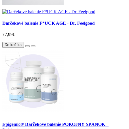
Darčekové balenie F*UCK AGE - Dr. Feelgood
77,99€
Do košíka
Epigemic® Darčekové balenie POKOJNÝ SPÁNOK –