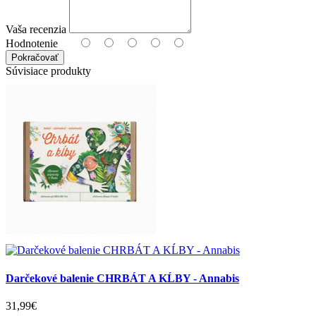
Vaša recenzia
Hodnotenie
Pokračovať
Súvisiace produkty
Darčekové balenie CHRBÁT A KĹBY - Annabis
31,99€