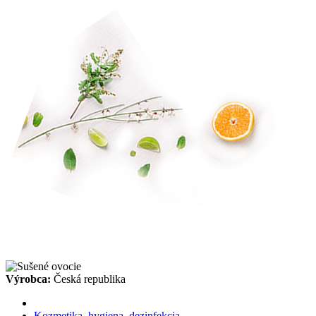
Výrobca:
Česká republika
Kozmetika, hygiena, dezinfekcia