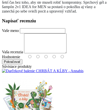
šetrí čas bez toho, aby ste museli robiť kompromisy. Sprchový gél a
šampón 2v1 IDEA for MEN sa postará o pokožku aj vlasy a
zanechá po sebe svieži pocit a upravený vzhľad.
Napísať recenziu
Vaše meno
Vaša recenzia
Hodnotenie
Pokračovať
Súvisiace produkty