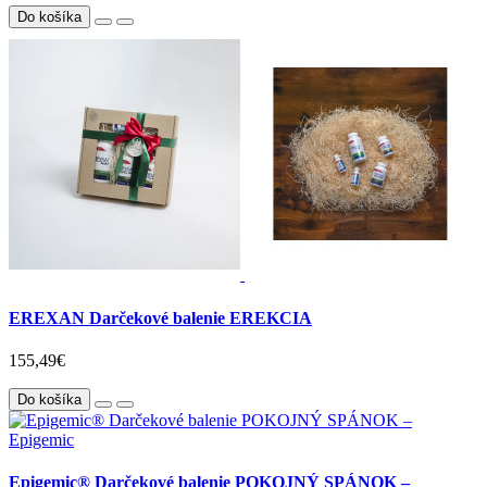
Do košíka
EREXAN Darčekové balenie EREKCIA
155,49€
Do košíka
Epigemic® Darčekové balenie POKOJNÝ SPÁNOK –