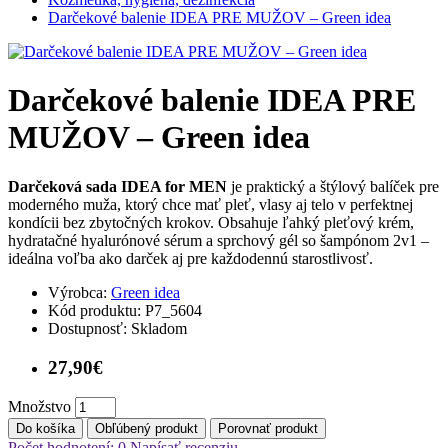
Darčekové balenie IDEA PRE MUŽOV – Green idea
Darčekové balenie IDEA PRE
MUŽOV – Green idea
Darčeková sada IDEA for MEN
je praktický a štýlový balíček pre
moderného muža, ktorý chce mať pleť, vlasy aj telo v perfektnej
kondícii bez zbytočných krokov. Obsahuje ľahký pleťový krém,
hydratačné hyalurónové sérum a sprchový gél so šampónom 2v1 –
ideálna voľba ako darček aj pre každodennú starostlivosť.
Výrobca:
Green idea
Kód produktu:
P7_5604
Dostupnosť:
Skladom
27,90€
Množstvo
Do košíka
Obľúbený produkt
Porovnať produkt
Počet hodnotení: 0
Napísať recenziu