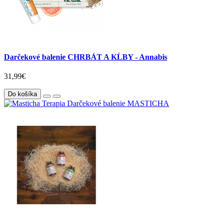
Darčekové balenie CHRBÁT A KĹBY - Annabis
31,99€
Do košíka