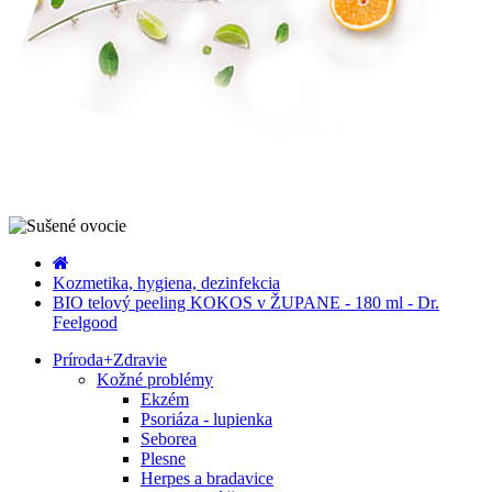
Kozmetika, hygiena, dezinfekcia
BIO telový peeling KOKOS v ŽUPANE - 180 ml - Dr.
Feelgood
Príroda
+
Zdravie
Kožné problémy
Ekzém
Psoriáza - lupienka
Seborea
Plesne
Herpes a bradavice