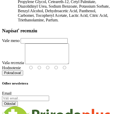
Propylene Glycol, Ceteareth-12, Cetyl Palmitate,
Diazolidinyl Urea, Sodium Benzoate, Potassium Sorbate,
Benzyl Alcohol, Dehydroacetic Acid, Panthenol,
Carbomer, Tocopheryl Acetate, Lactic Acid, Citric Acid,
Triethanolamine, Parfum.
Napísať recenziu
Vaše meno
Vaša recenzia
Hodnotenie
Pokračovať
Odber newslettera
Email
Odoslať