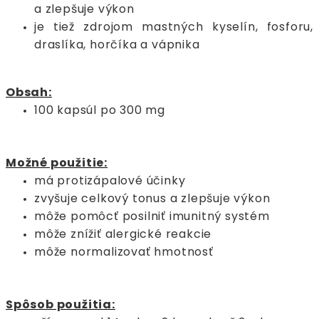
a zlepšuje výkon
je tiež zdrojom mastných kyselín, fosforu,
draslíka, horčíka a vápnika
Obsah:
100 kapsúl po 300 mg
Možné použitie:
má protizápalové účinky
zvyšuje celkový tonus a zlepšuje výkon
môže pomôcť posilniť imunitný systém
môže znížiť alergické reakcie
môže normalizovať hmotnosť
Spôsob použitia: