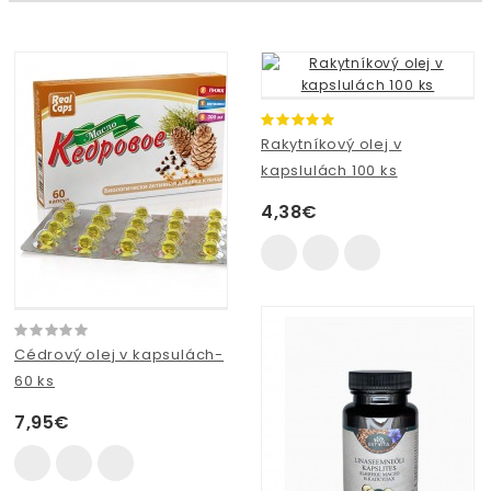
Rakytníkový olej v
kapslulách 100 ks
4,38€
Cédrový olej v kapsulách-
60 ks
7,95€