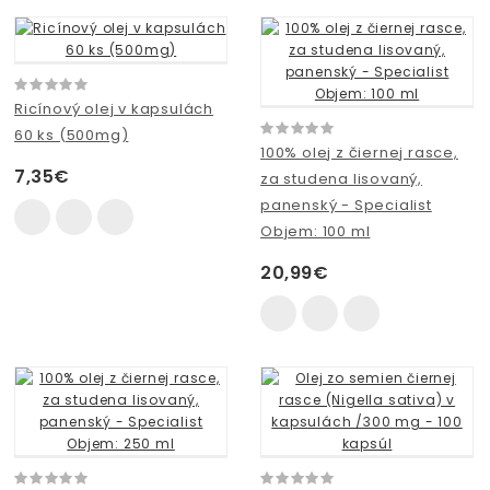
Ricínový olej v kapsulách
60 ks (500mg)
100% olej z čiernej rasce,
7,35€
za studena lisovaný,
panenský - Specialist
Objem: 100 ml
20,99€