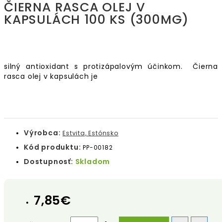
ČIERNA RASCA OLEJ V
KAPSULÁCH 100 KS (300MG)
silný antioxidant s protizápalovým účinkom. Čierna
rasca olej v kapsulách je
Výrobca:
Estvita, Estónsko
Kód produktu:
PP-00182
Dostupnosť:
Skladom
7,85€