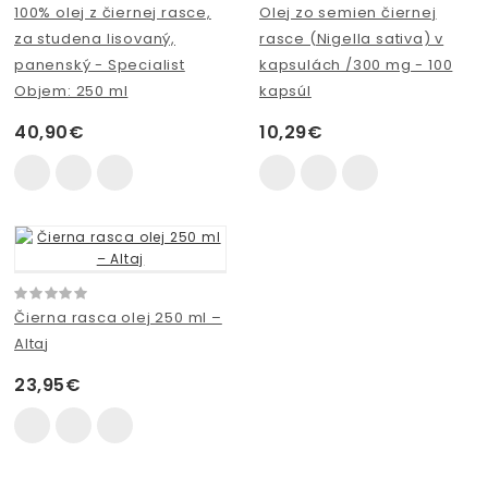
100% olej z čiernej rasce,
Olej zo semien čiernej
za studena lisovaný,
rasce (Nigella sativa) v
panenský - Specialist
kapsulách /300 mg - 100
Objem: 250 ml
kapsúl
40,90€
10,29€
Čierna rasca olej 250 ml –
Altaj
23,95€