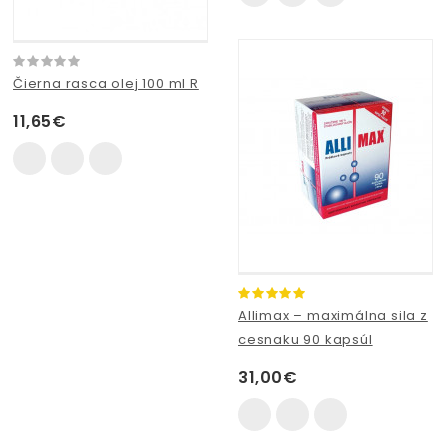
Čierna rasca olej 100 ml R
11,65€
Allimax – maximálna sila z
cesnaku 90 kapsúl
31,00€