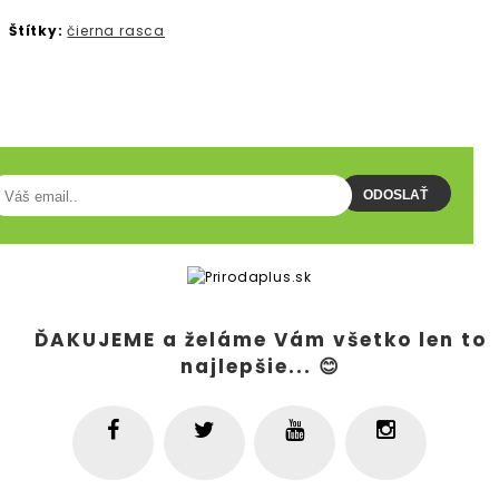
Štítky:
čierna rasca
ODBER NEWSLETTERA
ODOSLAŤ
ĎAKUJEME a želáme Vám všetko len to
najlepšie... 😊