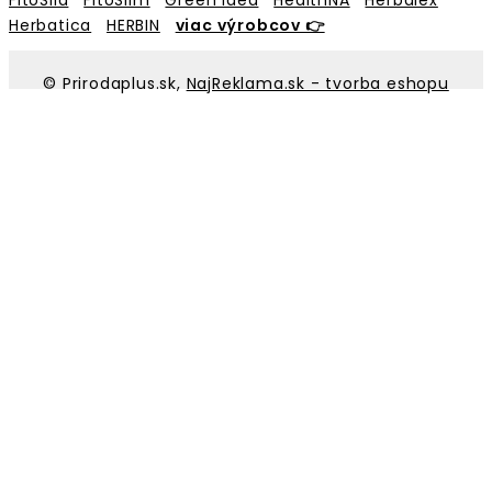
Herbatica
HERBIN
viac výrobcov 👉
© Prirodaplus.sk,
NajReklama.sk - tvorba eshopu