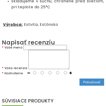
skladujeme v suchu, chránené pred svetlom,
pri teplote do 25°C
Výrobca:
Estvita, Estónsko
Napísať recenziu
Vaše meno
Vaša recenzia
Hodnotenie
Pokračovať
SÚVISIACE PRODUKTY