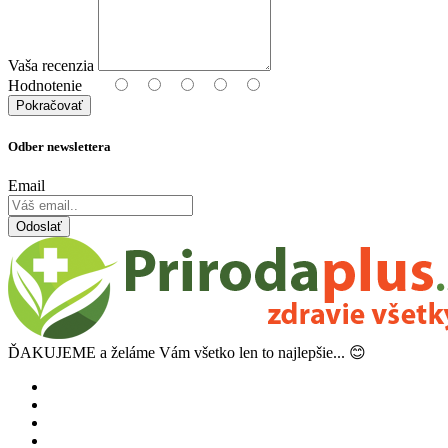
Vaša recenzia
Hodnotenie
Pokračovať
Odber newslettera
Email
Odoslať
ĎAKUJEME a želáme Vám všetko len to najlepšie... 😊