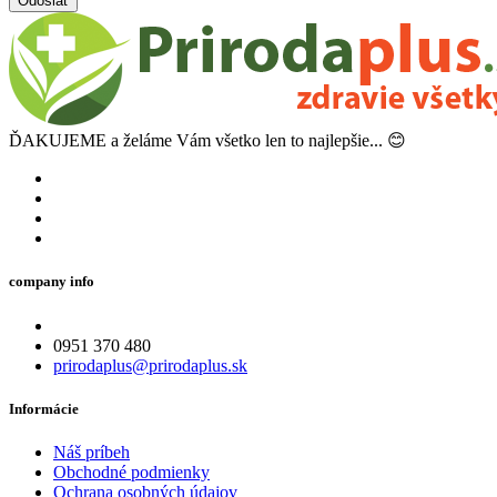
Odoslať
ĎAKUJEME a želáme Vám všetko len to najlepšie... 😊
company info
0951 370 480
prirodaplus@prirodaplus.sk
Informácie
Náš príbeh
Obchodné podmienky
Ochrana osobných údajov