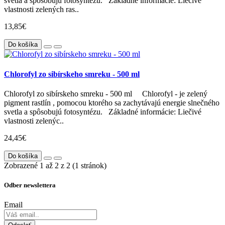
svetla a spôsobujú fotosyntézu. Základné informácie: Liečivé
vlastnosti zelených ras..
13,85€
Do košíka
Chlorofyl zo sibírskeho smreku - 500 ml
Chlorofyl zo sibírskeho smreku - 500 ml Chlorofyl - je zelený
pigment rastlín , pomocou ktorého sa zachytávajú energie slnečného
svetla a spôsobujú fotosyntézu. Základné informácie: Liečivé
vlastnosti zelenýc..
24,45€
Do košíka
Zobrazené 1 až 2 z 2 (1 stránok)
Odber newslettera
Email