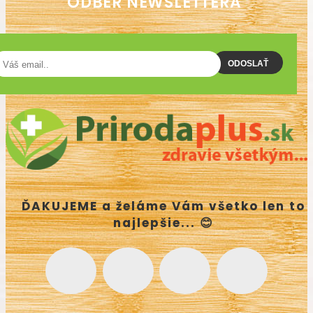
ODBER NEWSLETTERA
ODOSLAŤ
ĎAKUJEME a želáme Vám všetko len to
najlepšie... 😊