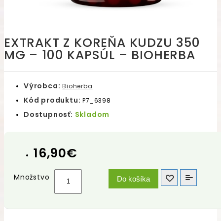
EXTRAKT Z KOREŇA KUDZU 350
MG – 100 KAPSÚL – BIOHERBA
Výrobca:
Bioherba
Kód produktu:
P7_6398
Dostupnosť:
Skladom
16,90€
Množstvo
Do košíka