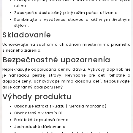
rutinu.
Zabezpečte dostatočný pitný režim počas užívania.
Kombinujte s vyváženou stravou a aktívnym životným
štýlom.
Skladovanie
Uchovávajte na suchom a chladnom mieste mimo priameho
slnečného žiarenia.
Bezpečnostné upozornenia
Neprekračujte odporúčanú dennú dávku. Výživový doplnok nie
je náhradou pestrej stravy. Nevhodné pre deti, tehotné a
dojčiace ženy. Uchovávajte mimo dosahu detí. Nepoužívajte,
ak je ochranný obal porušený.
Výhody produktu
Obsahuje extrakt z kudzu (Pueraria montana)
Obohatený o vitamín B1
Praktická kapsulová forma
Jednoduché dávkovanie