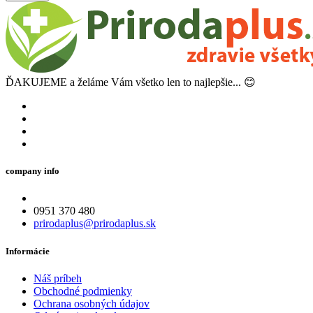
ĎAKUJEME a želáme Vám všetko len to najlepšie... 😊
company info
0951 370 480
prirodaplus@prirodaplus.sk
Informácie
Náš príbeh
Obchodné podmienky
Ochrana osobných údajov