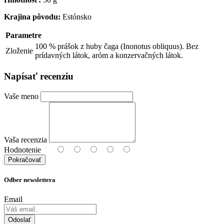
Krajina pôvodu:
Estónsko
Parametre
100 % prášok z huby čaga (Inonotus obliquus). Bez
Zloženie
prídavných látok, aróm a konzervačných látok.
Napísať recenziu
Vaše meno
Vaša recenzia
Hodnotenie
Pokračovať
Odber newslettera
Email
Odoslať