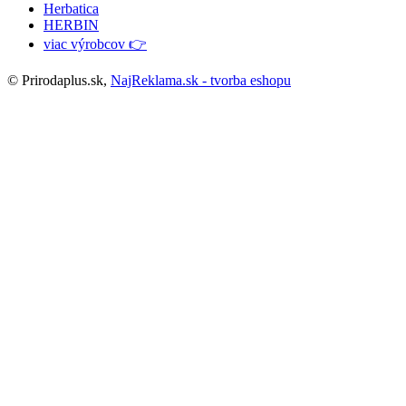
Herbatica
HERBIN
viac výrobcov 👉
© Prirodaplus.sk,
NajReklama.sk - tvorba eshopu