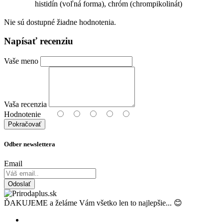
histidín (voľná forma), chróm (chrompikolinát)
Nie sú dostupné žiadne hodnotenia.
Napísať recenziu
Vaše meno
Vaša recenzia
Hodnotenie
Pokračovať
Odber newslettera
Email
Odoslať
ĎAKUJEME a želáme Vám všetko len to najlepšie... 😊