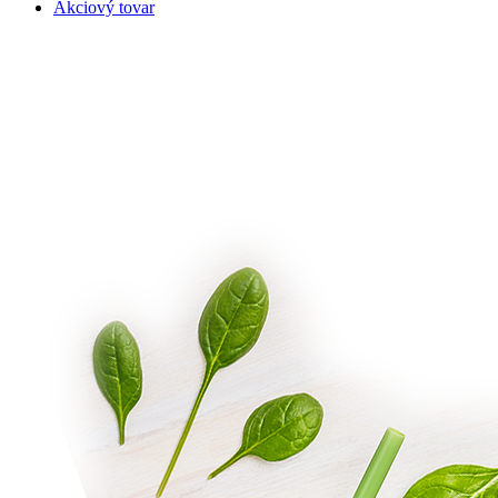
Akciový tovar