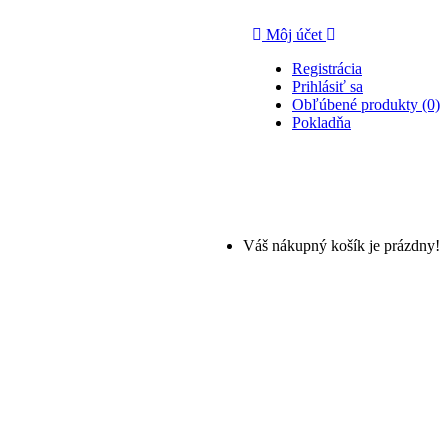
Môj účet
Registrácia
Prihlásiť sa
Obľúbené produkty (0)
Pokladňa
Váš nákupný košík je prázdny!