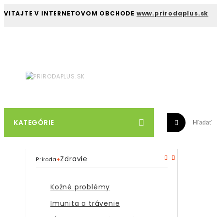
VITAJTE V INTERNETOVOM OBCHODE
www.prirodaplus.sk
KATEGÓRIE
Zdravie
Príroda
+
Kožné problémy
Imunita a trávenie