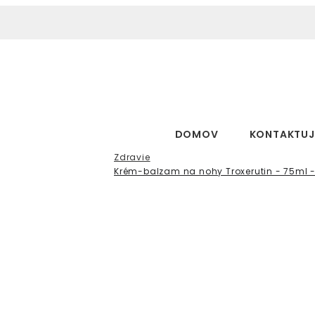
DOMOV
KONTAKTUJ
Zdravie
Krém-balzam na nohy Troxerutin - 75ml -