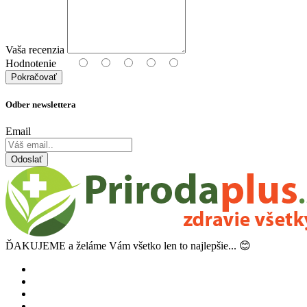
Vaša recenzia
Hodnotenie
Pokračovať
Odber newslettera
Email
Odoslať
ĎAKUJEME a želáme Vám všetko len to najlepšie... 😊