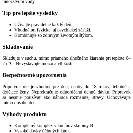
množstvom vody.
Tip pre lepšie výsledky
Užívajte pravidelne každý deň.
Vhodné pri fyzickej aj psychickej záťaži.
Kombinujte so zdravým životným štýlom.
Skladovanie
Skladujte v suchu, mimo priameho slnečného žiarenia pri teplote 6–
25 °C. Nevystavujte mrazu a vlhkosti.
Bezpečnostné upozornenia
Prípravok nie je vhodný pre deti, osoby do 18 rokov, tehotné a
dojčiace ženy. Neprekračujte odporúčanú dennú dávku. Prípravok
sa nesmie používať ako náhrada rozmanitej stravy. Uchovávajte
mimo dosahu detí.
Výhody produktu
Kompletný komplex vitamínov skupiny B
Vysoké dávky účinných látok