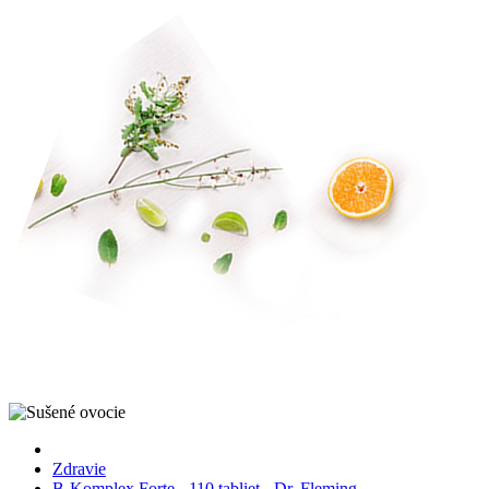
Zdravie
B-Komplex Forte - 110 tabliet - Dr. Fleming