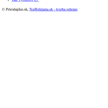
© Prirodaplus.sk,
NajReklama.sk - tvorba eshopu