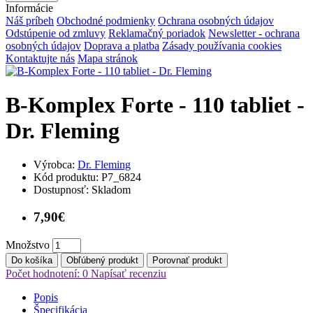
Informácie
Náš príbeh
Obchodné podmienky
Ochrana osobných údajov
Odstúpenie od zmluvy
Reklamačný poriadok
Newsletter - ochrana
osobných údajov
Doprava a platba
Zásady používania cookies
Kontaktujte nás
Mapa stránok
B-Komplex Forte - 110 tabliet -
Dr. Fleming
Výrobca:
Dr. Fleming
Kód produktu:
P7_6824
Dostupnosť:
Skladom
7,90€
Množstvo
Do košíka
Obľúbený produkt
Porovnať produkt
Počet hodnotení: 0
Napísať recenziu
Popis
Špecifikácia