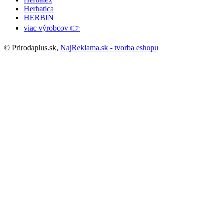
Herbatica
HERBIN
viac výrobcov 👉
© Prirodaplus.sk,
NajReklama.sk - tvorba eshopu