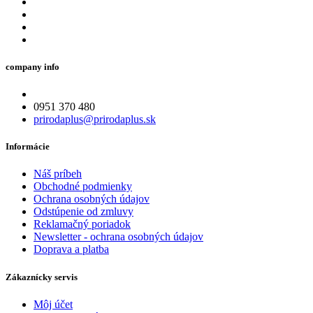
company info
0951 370 480
prirodaplus@prirodaplus.sk
Informácie
Náš príbeh
Obchodné podmienky
Ochrana osobných údajov
Odstúpenie od zmluvy
Reklamačný poriadok
Newsletter - ochrana osobných údajov
Doprava a platba
Zákaznícky servis
Môj účet