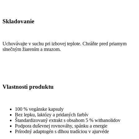
Skladovanie
Uchovávajte v suchu pri izbovej teplote. Chráňte pred priamym
slnečným žiarením a mrazom.
Vlastnosti produktu
100 % vegánske kapsuly
Bez lepku, laktózy a pridaných farbív
Štandardizovaný extrakt s obsahom 5 % withanolidov
Podpora duševnej rovnováhy, spánku a energie
Prírodný adaptogén s dlhou tradíciou v ajurvéde