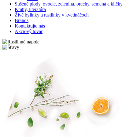
Sušené plody, ovocie, zelenina, orechy, semená a klíčky
Knihy, literatúra
Živé bylinky a rastlinky v kvetináčoch
Brands
Kontaktujte nás
Akciový tovar