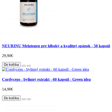
NEURINU Melatogen pre hlboký a kvalitný spánok - 50 kapsúl
29,90€
Do košíka
Cordyceps - bylinný extrakt - 60 kapsúl - Green idea
14,90€
Do košíka