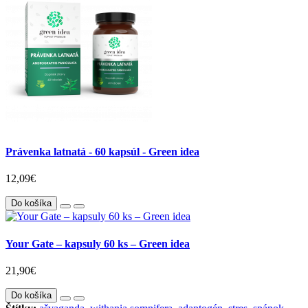
Právenka latnatá - 60 kapsúl - Green idea
12,09€
Do košíka
Your Gate – kapsuly 60 ks – Green idea
21,90€
Do košíka