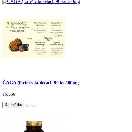
ČAGA (forte) v tabletách 90 ks 500mg
16,55€
Do košíka