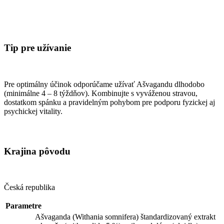
Tip pre užívanie
Pre optimálny účinok odporúčame užívať Ašvagandu dlhodobo
(minimálne 4 – 8 týždňov). Kombinujte s vyváženou stravou,
dostatkom spánku a pravidelným pohybom pre podporu fyzickej aj
psychickej vitality.
Krajina pôvodu
Česká republika
Parametre
Ašvaganda (Withania somnifera) štandardizovaný extrakt