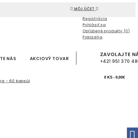
MÔJ ÚČET
Registrácia
Prihlásiť sa
Obľúbené produkty (0)
Pokladňa
ZAVOLAJTE N
TE NÁS
AKCIOVÝ TOVAR
+421 951 370 48
0 KS - 0,00€
mg - 60 kapsúl