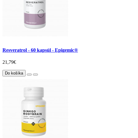
Resveratrol - 60 kapsúl - Epigemic®
21,79€
Do košíka