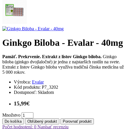
Ginkgo Biloba - Evalar - 40mg
Pamäť. Prekrvenie. Extrakt z listov Ginkgo biloba.
Ginkgo
biloba (ginkgo dvojlaločné) je jedna z najstarších rastlín na svete.
Extrakt z listov Ginkgo biloba využíva tradičná čínska medicína už
5 000 rokov.
Výrobca:
Evalar
Kód produktu:
P7_3202
Dostupnosť:
Skladom
15,99€
Množstvo
Do košíka
Obľúbený produkt
Porovnať produkt
Počet hodnotení: 0
Napísať recenziu