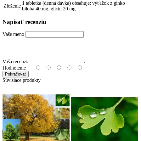
1 tabletka (denná dávka) obsahuje: výťažok z ginko
Zloženie
biloba 40 mg, glicín 20 mg
Napísať recenziu
Vaše meno
Vaša recenzia
Hodnotenie
Pokračovať
Súvisiace produkty