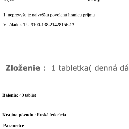
1
neprevyšujte najvyššiu povolenú hranicu príjmu
V súlade s TU 9100-138-21428156-13
Balenie:
40 tabliet
Krajina pôvodu
: Ruská federácia
Parametre