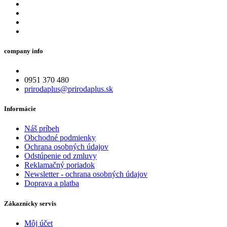
company info
0951 370 480
prirodaplus@prirodaplus.sk
Informácie
Náš príbeh
Obchodné podmienky
Ochrana osobných údajov
Odstúpenie od zmluvy
Reklamačný poriadok
Newsletter - ochrana osobných údajov
Doprava a platba
Zákaznícky servis
Môj účet