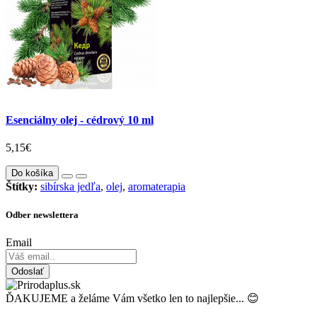
Esenciálny olej - cédrový 10 ml
5,15€
Do košíka
Štítky:
sibírska jedľa
,
olej
,
aromaterapia
Odber newslettera
Email
Odoslať
ĎAKUJEME a želáme Vám všetko len to najlepšie... 😊