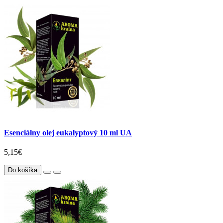
Esenciálny olej eukalyptový 10 ml UA
5,15€
Do košíka