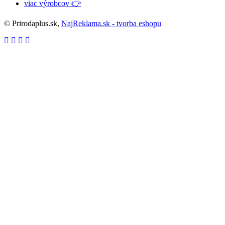
viac výrobcov 👉
© Prirodaplus.sk,
NajReklama.sk - tvorba eshopu