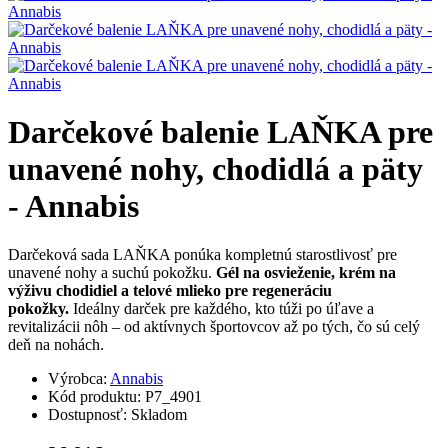
Darčekové balenie LAŇKA pre
unavené nohy, chodidlá a päty
- Annabis
Darčeková sada LAŇKA ponúka kompletnú starostlivosť pre
unavené nohy a suchú pokožku.
Gél na osvieženie, krém na
výživu chodidiel a telové mlieko pre regeneráciu
pokožky.
Ideálny darček pre každého, kto túži po úľave a
revitalizácii nôh – od aktívnych športovcov až po tých, čo sú celý
deň na nohách.
Výrobca:
Annabis
Kód produktu:
P7_4901
Dostupnosť:
Skladom