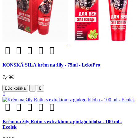
KONSKÁ SILA krém na žily - 75ml - LekoPro
7,49€
Do košíka
Krém na žily Rutín s extraktom z ginkgo biloba - 100 ml -
Ecolek