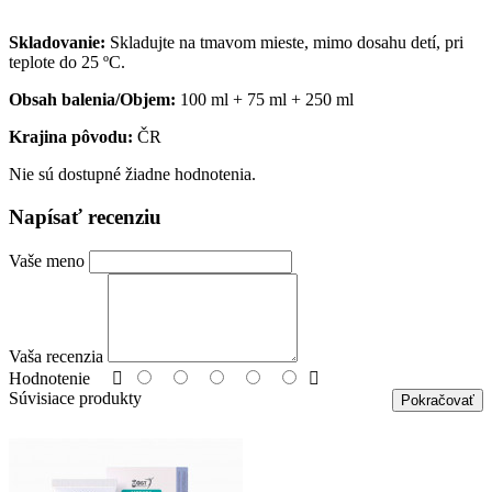
Skladovanie:
Skladujte na tmavom mieste, mimo dosahu detí, pri
teplote do 25 ºC.
Obsah balenia/Objem:
100 ml + 75 ml + 250 ml
Krajina pôvodu:
ČR
Nie sú dostupné žiadne hodnotenia.
Napísať recenziu
Vaše meno
Vaša recenzia
Hodnotenie
Súvisiace produkty
Pokračovať