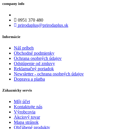
company info
0951 370 480
prirodaplus@prirodaplus.sk
Informácie
Náš príbeh
Obchodné podmienky
Ochrana osobných údajov
Odstúpenie od zmluvy
Reklamačný poriadok
Newsletter - ochrana osobných údajov
Doprava a platba
Zákaznícky servis
Môj účet
Kontaktujte nás
Výrobcovia
Akciový tovar
Mapa stránok
Obľúbené produkty