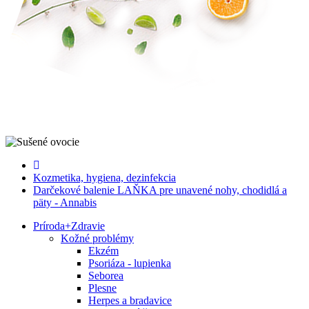
Kozmetika, hygiena, dezinfekcia
Darčekové balenie LAŇKA pre unavené nohy, chodidlá a
päty - Annabis
Príroda
+
Zdravie
Kožné problémy
Ekzém
Psoriáza - lupienka
Seborea
Plesne
Herpes a bradavice