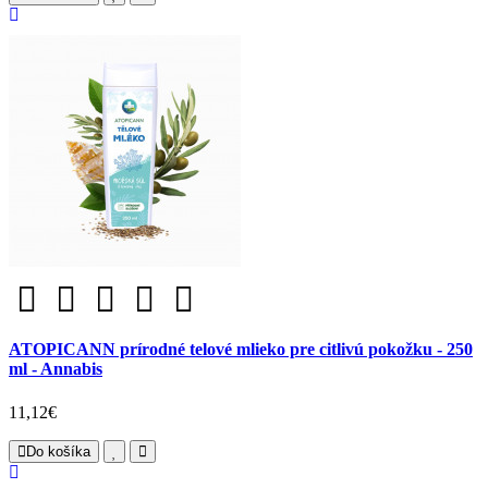
ATOPICANN prírodné telové mlieko pre citlivú pokožku - 250
ml - Annabis
11,12€
Do košíka