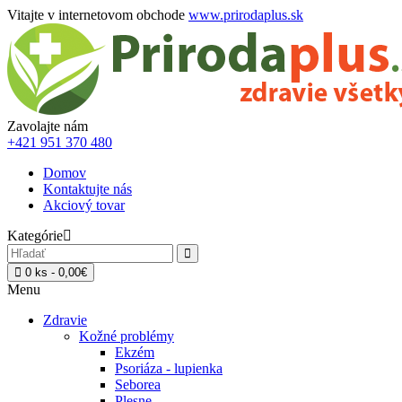
Vitajte v internetovom obchode
www.prirodaplus.sk
Zavolajte nám
+421 951 370 480
Domov
Kontaktujte nás
Akciový tovar
Kategórie
0 ks - 0,00€
Menu
Zdravie
Kožné problémy
Ekzém
Psoriáza - lupienka
Seborea
Plesne