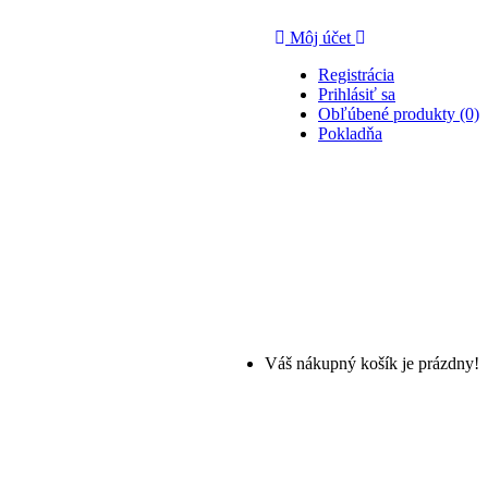
Môj účet
Registrácia
Prihlásiť sa
Obľúbené produkty (0)
Pokladňa
Váš nákupný košík je prázdny!