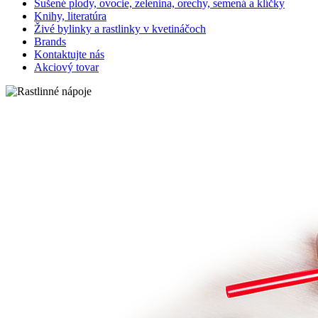
Sušené plody, ovocie, zelenina, orechy, semená a klíčky
Knihy, literatúra
Živé bylinky a rastlinky v kvetináčoch
Brands
Kontaktujte nás
Akciový tovar