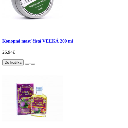
Konopná masť čistá VEĽKÁ 200 ml
26,94€
Do košíka