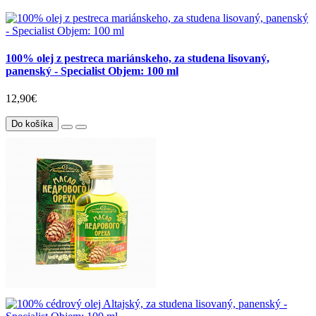
100% olej z pestreca mariánskeho, za studena lisovaný,
panenský - Specialist Objem: 100 ml
12,90€
Do košíka