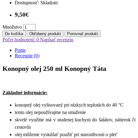
Dostupnosť:
Skladom
9,50€
Množstvo
Do košíka
Obľúbený produkt
Porovnať produkt
Počet hodnotení: 0
Napísať recenziu
Popis
Recenzie (0)
Konopný olej 250 ml Konopný Táta
Základné informácie:
konopný olej vylisovaný pri nízkych teplotách do 40 °C
tento olej nepoužívajme na smaženie
skvelé využitie má v studenej kuchyni do šalátov, nátierok či
cestovín
olej môžeme vyskúšať použiť pri starostlivosti o pleť