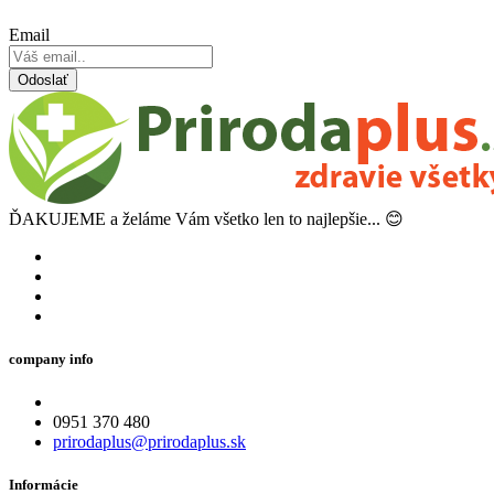
Email
Odoslať
ĎAKUJEME a želáme Vám všetko len to najlepšie... 😊
company info
0951 370 480
prirodaplus@prirodaplus.sk
Informácie