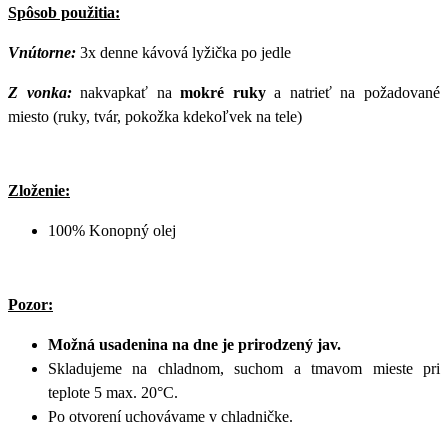
Spôsob použitia:
Vnútorne:
3x denne kávová lyžička po jedle
Z vonka:
nakvapkať na
mokré ruky
a natrieť na požadované
miesto (ruky, tvár, pokožka kdekoľvek na tele)
Zloženie:
100% Konopný olej
Pozor:
Možná usadenina na dne je prirodzený jav.
Skladujeme na chladnom, suchom a tmavom mieste pri
teplote 5 max. 20°C.
Po otvorení uchovávame v chladničke.