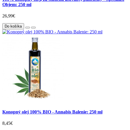
Objem: 250 ml
26,99€
Do košíka
Konopný olej 100% BIO - Annabis Balenie: 250 ml
8,45€