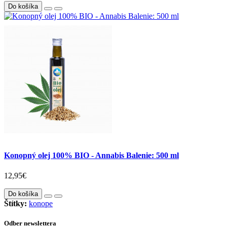
Do košíka
Konopný olej 100% BIO - Annabis Balenie: 500 ml
12,95€
Do košíka
Štítky:
konope
Odber newslettera