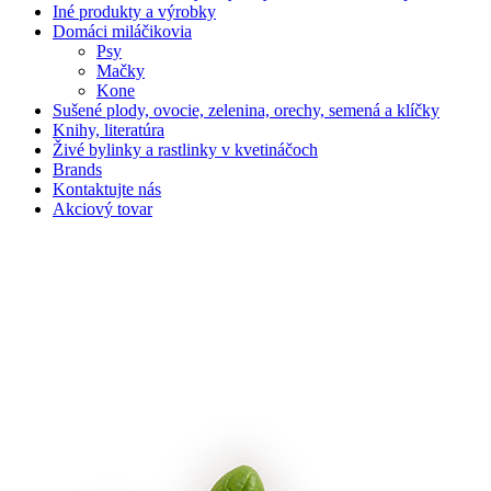
Iné produkty a výrobky
Domáci miláčikovia
Psy
Mačky
Kone
Sušené plody, ovocie, zelenina, orechy, semená a klíčky
Knihy, literatúra
Živé bylinky a rastlinky v kvetináčoch
Brands
Kontaktujte nás
Akciový tovar