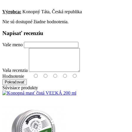
Výrobca:
Konopný Táta, Česká republika
Nie sú dostupné žiadne hodnotenia.
Napísať recenziu
Vaše meno
Vaša recenzia
Hodnotenie
Pokračovať
Súvisiace produkty