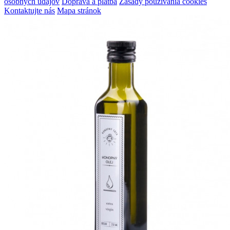
osobných údajov
Doprava a platba
Zásady používania cookies
Kontaktujte nás
Mapa stránok