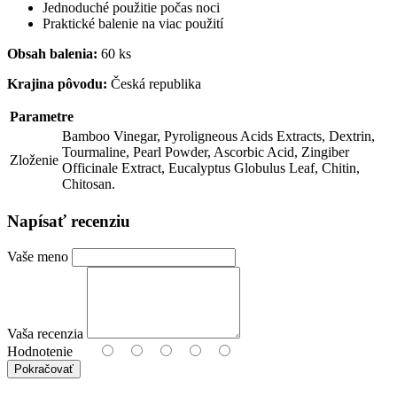
Jednoduché použitie počas noci
Praktické balenie na viac použití
Obsah balenia:
60 ks
Krajina pôvodu:
Česká republika
Parametre
Bamboo Vinegar, Pyroligneous Acids Extracts, Dextrin,
Tourmaline, Pearl Powder, Ascorbic Acid, Zingiber
Zloženie
Officinale Extract, Eucalyptus Globulus Leaf, Chitin,
Chitosan.
Napísať recenziu
Vaše meno
Vaša recenzia
Hodnotenie
Pokračovať