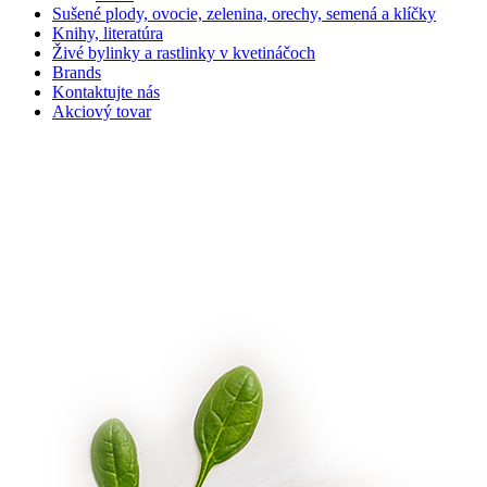
Sušené plody, ovocie, zelenina, orechy, semená a klíčky
Knihy, literatúra
Živé bylinky a rastlinky v kvetináčoch
Brands
Kontaktujte nás
Akciový tovar