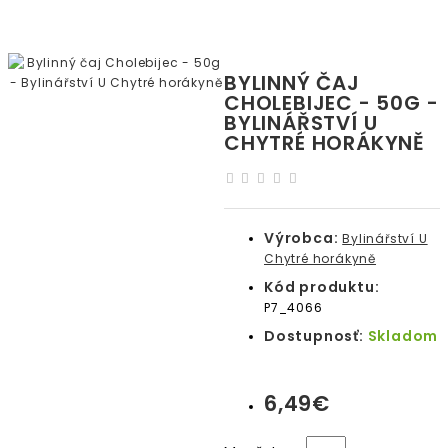
BYLINNÝ ČAJ
CHOLEBIJEC - 50G -
BYLINÁŘSTVÍ U
CHYTRÉ HORÁKYNĚ
Výrobca:
Bylinářství U
Chytré horákyně
Kód produktu:
P7_4066
Dostupnosť:
Skladom
6,49€