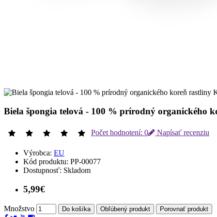
Biela špongia telová - 100 % prírodný organického k
Počet hodnotení: 0
Napísať recenziu
Výrobca:
EU
Kód produktu:
PP-00077
Dostupnosť:
Skladom
5,99€
Množstvo
Do košíka
Obľúbený produkt
Porovnať produkt