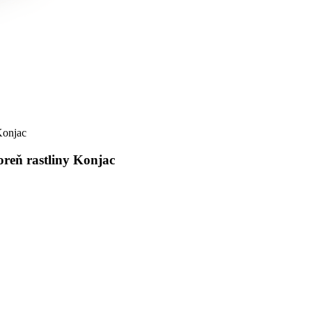
oreň rastliny Konjac