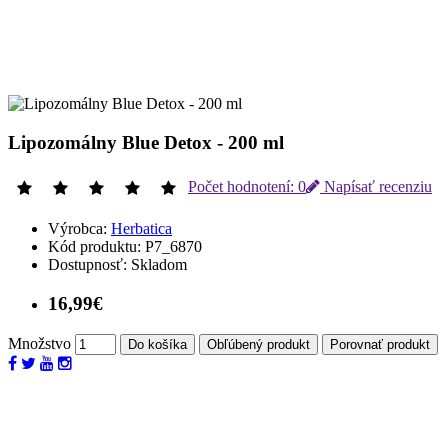
Lipozomálny Blue Detox - 200 ml
Počet hodnotení: 0
Napísať recenziu
Výrobca:
Herbatica
Kód produktu:
P7_6870
Dostupnosť:
Skladom
16,99€
Množstvo
Do košíka
Obľúbený produkt
Porovnať produkt