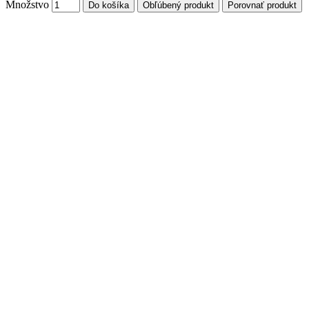
Množstvo
Do košíka
Obľúbený produkt
Porovnať produkt