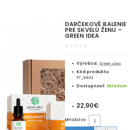
DARČEKOVÉ BALENIE
PRE SKVELÚ ŽENU –
GREEN IDEA
Výrobca:
Green idea
Kód produktu:
P7_5603
Dostupnosť:
Skladom
22,90€
Množstvo