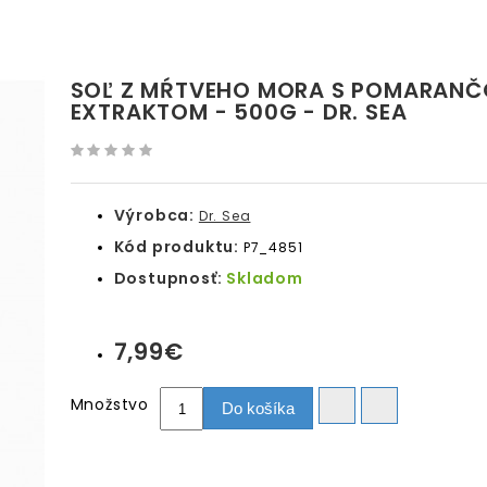
SOĽ Z MŔTVEHO MORA S POMARAN
EXTRAKTOM - 500G - DR. SEA
Výrobca:
Dr. Sea
Kód produktu:
P7_4851
Dostupnosť:
Skladom
7,99€
Množstvo
Do košíka