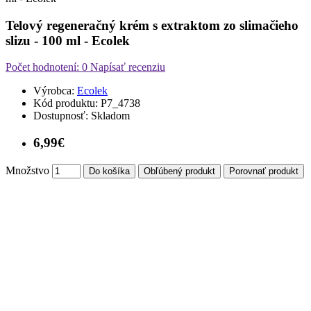
Telový regeneračný krém s extraktom zo slimačieho
slizu - 100 ml - Ecolek
Počet hodnotení: 0
Napísať recenziu
Výrobca:
Ecolek
Kód produktu:
P7_4738
Dostupnosť:
Skladom
6,99€
Množstvo
Do košíka
Obľúbený produkt
Porovnať produkt