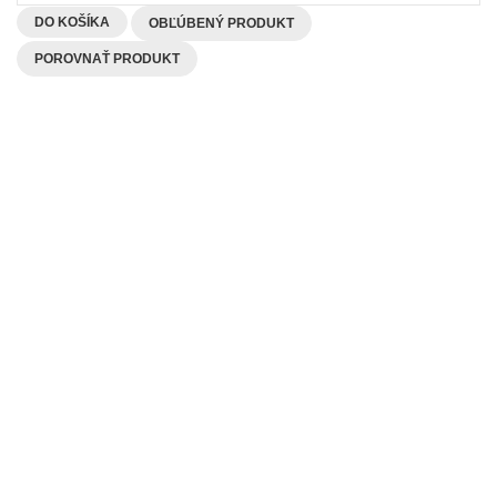
DO KOŠÍKA
OBĽÚBENÝ PRODUKT
POROVNAŤ PRODUKT