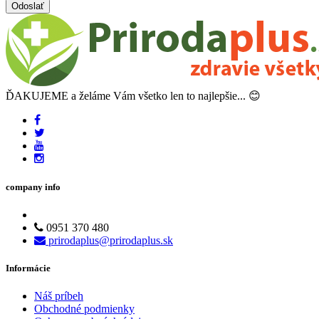
Odoslať
ĎAKUJEME a želáme Vám všetko len to najlepšie... 😊
company info
0951 370 480
prirodaplus@prirodaplus.sk
Informácie
Náš príbeh
Obchodné podmienky