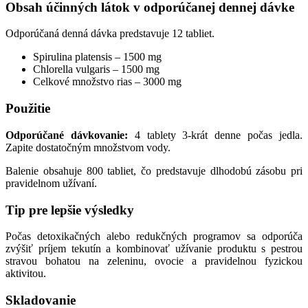
Obsah účinných látok v odporúčanej dennej dávke
Odporúčaná denná dávka predstavuje 12 tabliet.
Spirulina platensis – 1500 mg
Chlorella vulgaris – 1500 mg
Celkové množstvo rias – 3000 mg
Použitie
Odporúčané dávkovanie:
4 tablety 3-krát denne počas jedla.
Zapite dostatočným množstvom vody.
Balenie obsahuje 800 tabliet, čo predstavuje dlhodobú zásobu pri
pravidelnom užívaní.
Tip pre lepšie výsledky
Počas detoxikačných alebo redukčných programov sa odporúča
zvýšiť príjem tekutín a kombinovať užívanie produktu s pestrou
stravou bohatou na zeleninu, ovocie a pravidelnou fyzickou
aktivitou.
Skladovanie