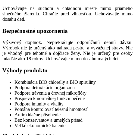
Uchovávajte na suchom a chladnom mieste mimo priameho
slnečného žiarenia. Chráňte pred vlhkosťou. Uchovávajte mimo
dosahu detí.
Bezpečnostné upozornenia
Výživový doplnok. Neprekračujte odporúčanú dennú dávku.
Výrobok nie je určený ako náhrada pestrej a vyváženej stravy. Nie
je vhodný pre tehotné a dojčiace ženy. Nie je určený pre osoby
mladšie ako 18 rokov. Uchovávajte mimo dosahu malých detí.
Výhody produktu
Kombinácia BIO chlorelly a BIO spiruliny
Podpora detoxikácie organizmu
Podpora trávenia a črevnej mikroflóry
Prispieva k normálnej funkcii pečene
Podpora imunity a vitality
Pomáha kontrolovať telesnú hmotnosť
Antioxidačné pôsobenie
Bez konzervantov a umelých prísad
Veľké ekonomické balenie